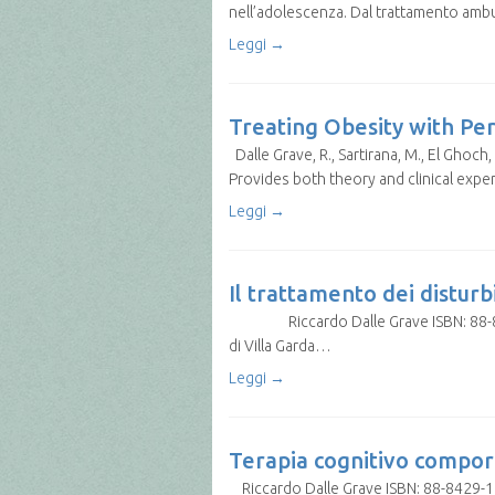
nell’adolescenza. Dal trattamento ambula
Leggi →
Treating Obesity with Pe
Dalle Grave, R., Sartirana, M., El Ghoc
Provides both theory and clinical exp
Leggi →
Il trattamento dei disturb
Riccardo Dalle Grave ISBN: 88-8429-11
di Villa Garda…
Leggi →
Terapia cognitivo comport
Riccardo Dalle Grave ISBN: 88-8429-122-