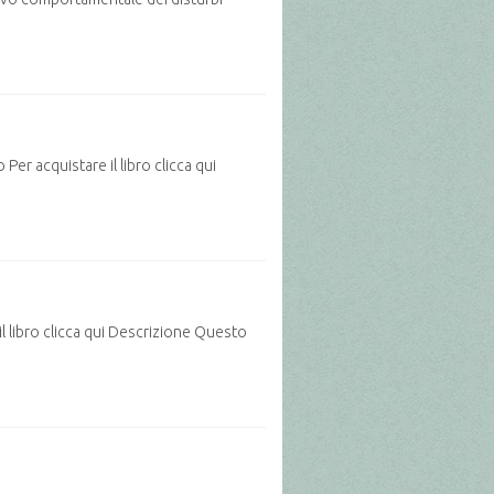
er acquistare il libro clicca qui
l libro clicca qui Descrizione Questo