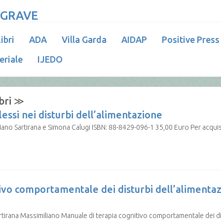
 GRAVE
ibri
ADA
Villa Garda
AIDAP
Positive Press
eriale
IJEDO
bri ≫
essi nei disturbi dell’alimentazione
rtirana e Simona Calugi ISBN: 88-8429-096-1 35,00 Euro Per acquistare 
ivo comportamentale dei disturbi dell’alimenta
artirana Massimiliano Manuale di terapia cognitivo comportamentale dei di