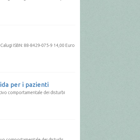
alugi ISBN: 88-8429-075-9 14,00 Euro
da per i pazienti
itivo comportamentale dei disturbi
tivo comportamentale dei disturbi