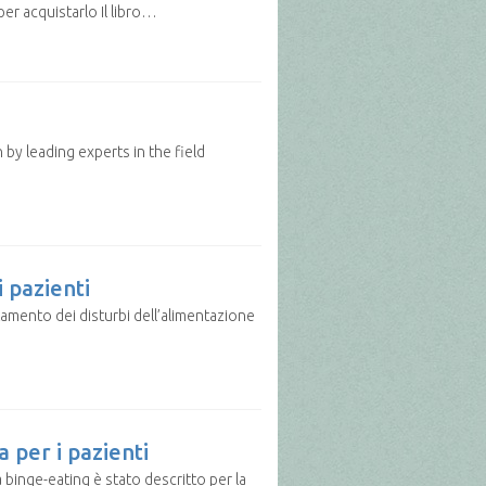
per acquistarlo Il libro…
by leading experts in the field
i pazienti
mento dei disturbi dell’alimentazione
 per i pazienti
 binge-eating è stato descritto per la