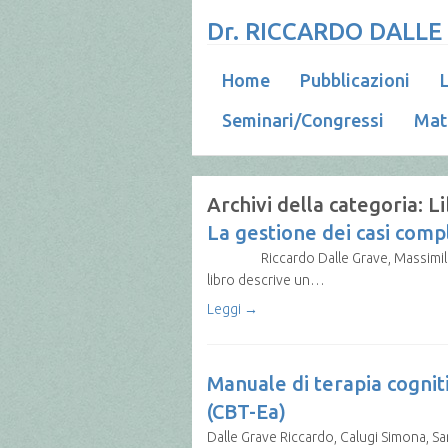
Dr. RICCARDO DALLE
Home
Pubblicazioni
L
Seminari/Congressi
Mat
Archivi della categoria:
Li
La gestione dei casi compl
Riccardo Dalle Grave, Massimiliano Sa
libro descrive un…
Leggi →
Manuale di terapia cognit
(CBT-Ea)
Dalle Grave Riccardo, Calugi Simona, S