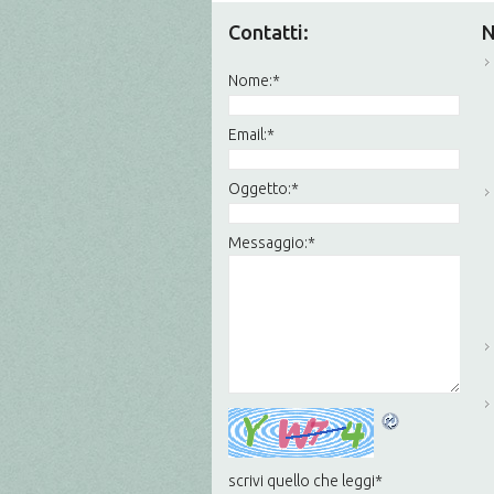
Contatti:
N
Nome:
*
Email:
*
Oggetto:
*
Messaggio:
*
scrivi quello che leggi
*