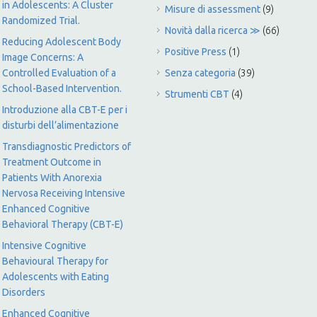
in Adolescents: A Cluster
Misure di assessment
(9)
Randomized Trial.
Novità dalla ricerca ≫
(66)
Reducing Adolescent Body
Positive Press
(1)
Image Concerns: A
Controlled Evaluation of a
Senza categoria
(39)
School-Based Intervention.
Strumenti CBT
(4)
Introduzione alla CBT-E per i
disturbi dell’alimentazione
Transdiagnostic Predictors of
Treatment Outcome in
Patients With Anorexia
Nervosa Receiving Intensive
Enhanced Cognitive
Behavioral Therapy (CBT-E)
Intensive Cognitive
Behavioural Therapy for
Adolescents with Eating
Disorders
Enhanced Cognitive