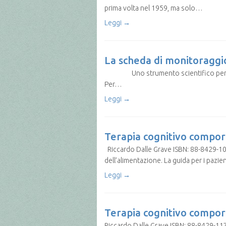
prima volta nel 1959, ma solo…
Leggi →
La scheda di monitoragg
Uno strumento scientifico per la ges
Per…
Leggi →
Terapia cognitivo comport
Riccardo Dalle Grave ISBN: 88-8429-106
dell’alimentazione. La guida per i pazi
Leggi →
Terapia cognitivo comport
Riccardo Dalle Grave ISBN: 88-8429-117-