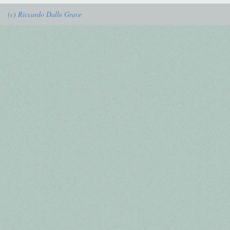
(c) Riccardo Dalle Grave