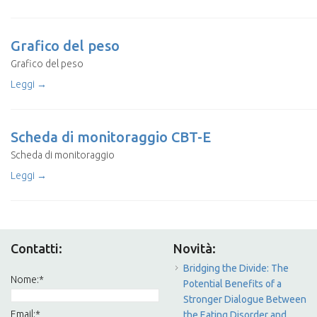
Grafico del peso
Grafico del peso
Leggi →
Scheda di monitoraggio CBT-E
Scheda di monitoraggio
Leggi →
Contatti:
Novità:
Bridging the Divide: The
Nome:
*
Potential Benefits of a
Stronger Dialogue Between
Email:
*
the Eating Disorder and