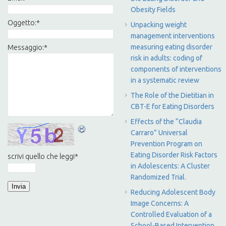
Obesity Fields
Oggetto:
*
Unpacking weight
management interventions
measuring eating disorder
Messaggio:
*
risk in adults: coding of
components of interventions
in a systematic review
The Role of the Dietitian in
CBT-E for Eating Disorders
Effects of the “Claudia
Carraro” Universal
Prevention Program on
Eating Disorder Risk Factors
scrivi quello che leggi
*
in Adolescents: A Cluster
Randomized Trial.
Reducing Adolescent Body
Image Concerns: A
Controlled Evaluation of a
School-Based Intervention.