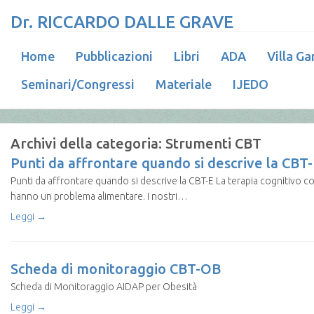
Dr. RICCARDO DALLE GRAVE
Home
Pubblicazioni
Libri
ADA
Villa Ga
Seminari/Congressi
Materiale
IJEDO
Archivi della categoria:
Strumenti CBT
Punti da affrontare quando si descrive la CBT-
Punti da affrontare quando si descrive la CBT-E La terapia cognitivo c
hanno un problema alimentare. I nostri…
Leggi →
Scheda di monitoraggio CBT-OB
Scheda di Monitoraggio AIDAP per Obesità
Leggi →