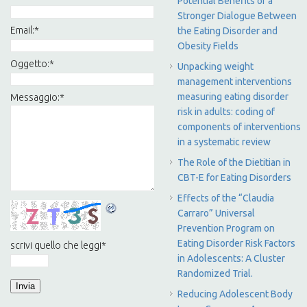
Potential Benefits of a
Stronger Dialogue Between
Email:
*
the Eating Disorder and
Obesity Fields
Oggetto:
*
Unpacking weight
management interventions
measuring eating disorder
Messaggio:
*
risk in adults: coding of
components of interventions
in a systematic review
The Role of the Dietitian in
CBT-E for Eating Disorders
Effects of the “Claudia
Carraro” Universal
Prevention Program on
Eating Disorder Risk Factors
scrivi quello che leggi
*
in Adolescents: A Cluster
Randomized Trial.
Reducing Adolescent Body