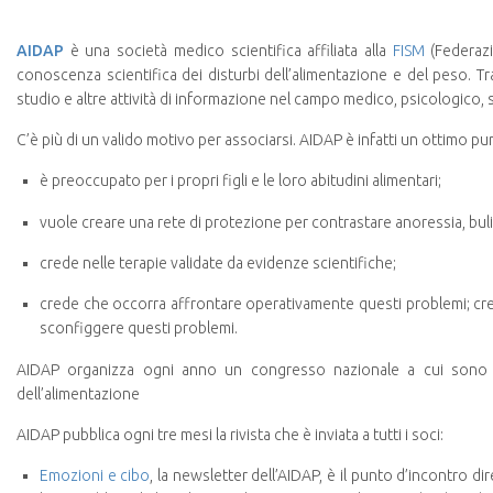
AIDAP
è una società medico scientifica affiliata alla
FISM
(Federazi
conoscenza scientifica dei disturbi dell’alimentazione e del peso. Tr
studio e altre attività di informazione nel campo medico, psicologico, s
C’è più di un valido motivo per associarsi. AIDAP è infatti un ottimo pu
è preoccupato per i propri figli e le loro abitudini alimentari;
vuole creare una rete di protezione per contrastare anoressia, bulim
crede nelle terapie validate da evidenze scientifiche;
crede che occorra affrontare operativamente questi problemi; cre
sconfiggere questi problemi.
AIDAP organizza ogni anno un congresso nazionale a cui sono invi
dell’alimentazione
AIDAP pubblica ogni tre mesi la rivista che è inviata a tutti i soci:
Emozioni e cibo
, la newsletter dell’AIDAP, è il punto d’incontro dir