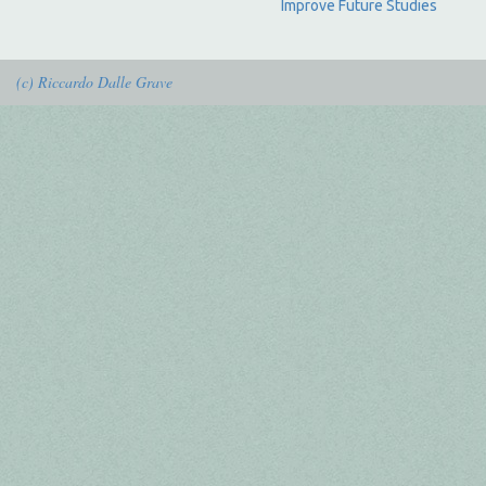
Improve Future Studies
(c) Riccardo Dalle Grave