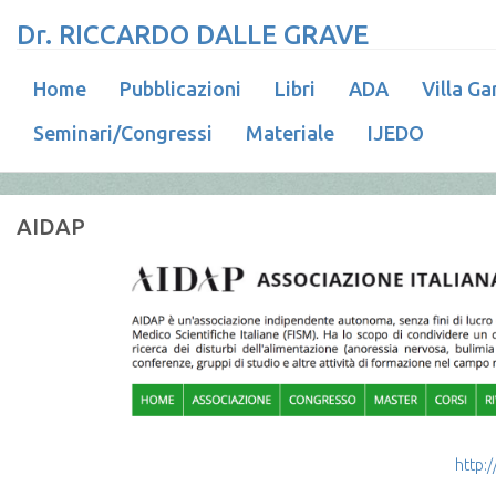
Dr. RICCARDO DALLE GRAVE
Home
Pubblicazioni
Libri
ADA
Villa Ga
Seminari/Congressi
Materiale
IJEDO
AIDAP
http: