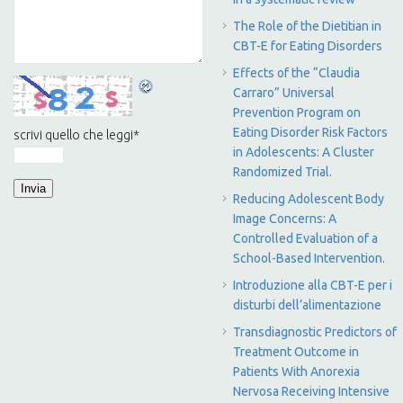
The Role of the Dietitian in
CBT-E for Eating Disorders
Effects of the “Claudia
Carraro” Universal
Prevention Program on
Eating Disorder Risk Factors
scrivi quello che leggi
*
in Adolescents: A Cluster
Randomized Trial.
Reducing Adolescent Body
Image Concerns: A
Controlled Evaluation of a
School-Based Intervention.
Introduzione alla CBT-E per i
disturbi dell’alimentazione
Transdiagnostic Predictors of
Treatment Outcome in
Patients With Anorexia
Nervosa Receiving Intensive