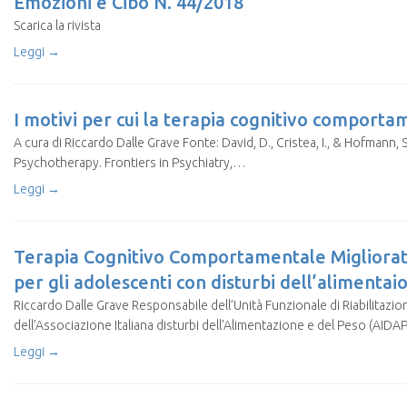
Emozioni e Cibo N. 44/2018
Scarica la rivista
Leggi →
I motivi per cui la terapia cognitivo comporta
A cura di Riccardo Dalle Grave Fonte: David, D., Cristea, I., & Hofmann
Psychotherapy. Frontiers in Psychiatry,…
Leggi →
Terapia Cognitivo Comportamentale Migliorata
per gli adolescenti con disturbi dell’alimenta
Riccardo Dalle Grave Responsabile dell’Unità Funzionale di Riabilitazion
dell’Associazione Italiana disturbi dell’Alimentazione e del Peso (AIDAP
Leggi →