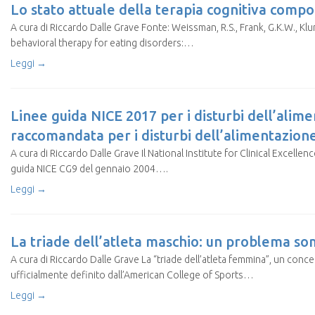
Lo stato attuale della terapia cognitiva compo
A cura di Riccardo Dalle Grave Fonte: Weissman, R.S., Frank, G.K.W., Klum
behavioral therapy for eating disorders:…
Leggi →
Linee guida NICE 2017 per i disturbi dell’alim
raccomandata per i disturbi dell’alimentazion
A cura di Riccardo Dalle Grave Il National Institute for Clinical Excel
guida NICE CG9 del gennaio 2004….
Leggi →
La triade dell’atleta maschio: un problema s
A cura di Riccardo Dalle Grave La “triade dell’atleta femmina”, un conce
ufficialmente definito dall’American College of Sports…
Leggi →