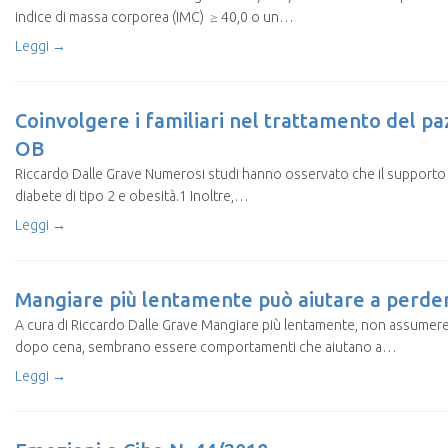
indice di massa corporea (IMC) ≥ 40,0 o un…
Leggi →
Coinvolgere i familiari nel trattamento del pa
OB
Riccardo Dalle Grave Numerosi studi hanno osservato che il supporto 
diabete di tipo 2 e obesità.1 Inoltre,…
Leggi →
Mangiare più lentamente può aiutare a perde
A cura di Riccardo Dalle Grave Mangiare più lentamente, non assumere
dopo cena, sembrano essere comportamenti che aiutano a…
Leggi →