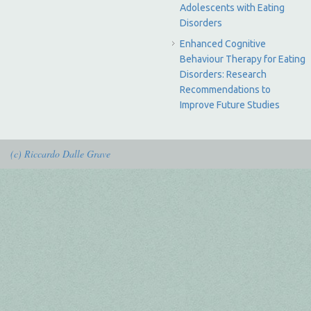
Adolescents with Eating
Disorders
Enhanced Cognitive
Behaviour Therapy for Eating
Disorders: Research
Recommendations to
Improve Future Studies
(c) Riccardo Dalle Grave