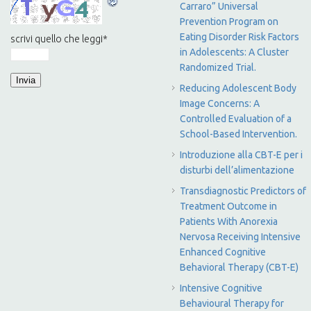
Carraro” Universal
Prevention Program on
Eating Disorder Risk Factors
scrivi quello che leggi
*
in Adolescents: A Cluster
Randomized Trial.
Reducing Adolescent Body
Image Concerns: A
Controlled Evaluation of a
School-Based Intervention.
Introduzione alla CBT-E per i
disturbi dell’alimentazione
Transdiagnostic Predictors of
Treatment Outcome in
Patients With Anorexia
Nervosa Receiving Intensive
Enhanced Cognitive
Behavioral Therapy (CBT-E)
Intensive Cognitive
Behavioural Therapy for