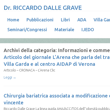
Dr. RICCARDO DALLE GRAVE
Home
Pubblicazioni
Libri
ADA
Villa Ga
Seminari/Congressi
Materiale
IJEDO
Archivi della categoria:
Informazioni e comme
Articolo del giornale L’Arena che parla del tr
Villa Garda e al centro AIDAP di Verona
Articolo – CRONACA – L’Arena Clic
Leggi →
Chirurgia bariatrica associata a modificazione 
vincente
Riccardo Dalle Grave La linea guida AHA/ACC/TOS dell’’obesità pubblic