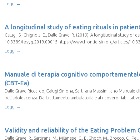
Leggi →
A longitudinal study of eating rituals in patie
Calugi, S., Chignola, E., Dalle Grave, R. (2019). A longitudinal study of 
10.3389/fpsyg.2019.00015 https://www.frontiersin.org/articles/10.33
Leggi →
Manuale di terapia cognitivo comportamentale 
(CBT-Ea)
Dalle Grave Riccardo, Calugi Simona, Sartirana Massimiliano Manuale di
nell’adolescenza. Dal trattamento ambulatoriale al ricovero riabilitativo
Leggi →
Validity and reliability of the Eating Problem 
Dalle Grave, R., Sartirana, M., Milanese, C., El Ghoch, M., Brocco, C., Pell