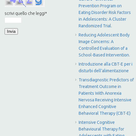
Prevention Program on
Eating Disorder Risk Factors
scrivi quello che leggi
*
in Adolescents: A Cluster
Randomized Trial.
Reducing Adolescent Body
Image Concerns: A
Controlled Evaluation of a
School-Based Intervention.
Introduzione alla CBT-E per i
disturbi dell’alimentazione
Transdiagnostic Predictors of
Treatment Outcome in
Patients With Anorexia
Nervosa Receiving Intensive
Enhanced Cognitive
Behavioral Therapy (CBT-E)
Intensive Cognitive
Behavioural Therapy for
Adolescents with Eating