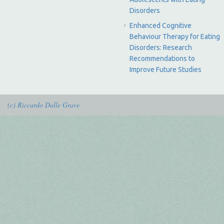
Disorders
Enhanced Cognitive
Behaviour Therapy for Eating
Disorders: Research
Recommendations to
Improve Future Studies
(c) Riccardo Dalle Grave