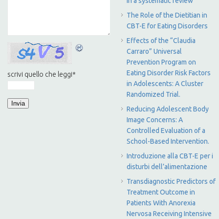
in a systematic review
The Role of the Dietitian in
CBT-E for Eating Disorders
Effects of the “Claudia
Carraro” Universal
Prevention Program on
Eating Disorder Risk Factors
scrivi quello che leggi
*
in Adolescents: A Cluster
Randomized Trial.
Reducing Adolescent Body
Image Concerns: A
Controlled Evaluation of a
School-Based Intervention.
Introduzione alla CBT-E per i
disturbi dell’alimentazione
Transdiagnostic Predictors of
Treatment Outcome in
Patients With Anorexia
Nervosa Receiving Intensive