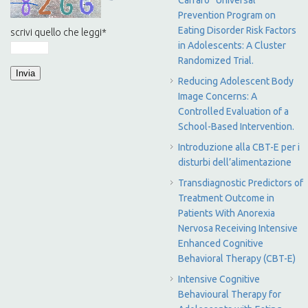
Carraro” Universal
Prevention Program on
Eating Disorder Risk Factors
scrivi quello che leggi
*
in Adolescents: A Cluster
Randomized Trial.
Reducing Adolescent Body
Image Concerns: A
Controlled Evaluation of a
School-Based Intervention.
Introduzione alla CBT-E per i
disturbi dell’alimentazione
Transdiagnostic Predictors of
Treatment Outcome in
Patients With Anorexia
Nervosa Receiving Intensive
Enhanced Cognitive
Behavioral Therapy (CBT-E)
Intensive Cognitive
Behavioural Therapy for