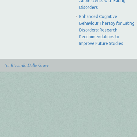
Adolescents with Eating
Disorders
Enhanced Cognitive
Behaviour Therapy for Eating
Disorders: Research
Recommendations to
Improve Future Studies
(c) Riccardo Dalle Grave