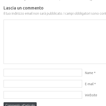
Lascia un commento
Il tuo indirizzo email non sarà pubblicato.
I campi obbligatori sono con
Name
*
E-mail
*
Website