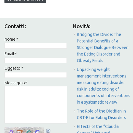
Contatti:
Novità:
Bridging the Divide: The
Nome:
*
Potential Benefits of a
Stronger Dialogue Between
Email:
*
the Eating Disorder and
Obesity Fields
Oggetto:
*
Unpacking weight
management interventions
measuring eating disorder
Messaggio:
*
risk in adults: coding of
components of interventions
in a systematic review
The Role of the Dietitian in
CBT-E for Eating Disorders
Effects of the “Claudia