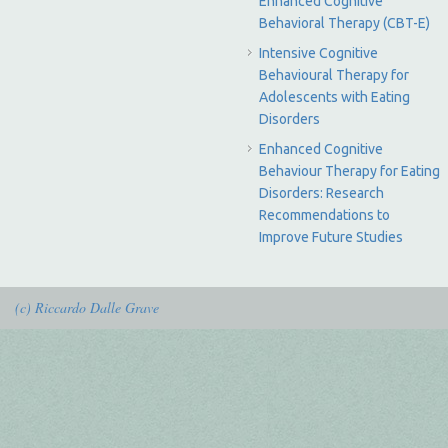
Enhanced Cognitive
Behavioral Therapy (CBT-E)
Intensive Cognitive
Behavioural Therapy for
Adolescents with Eating
Disorders
Enhanced Cognitive
Behaviour Therapy for Eating
Disorders: Research
Recommendations to
Improve Future Studies
(c) Riccardo Dalle Grave