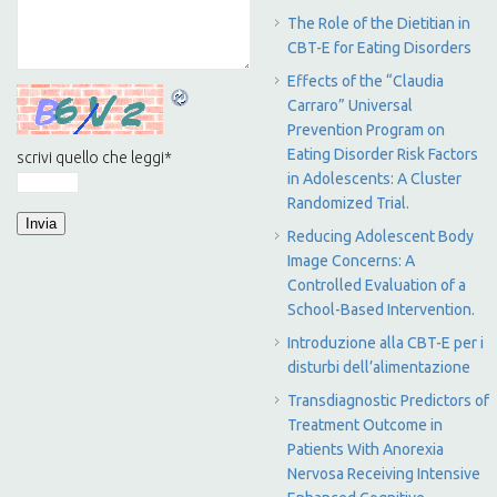
The Role of the Dietitian in
CBT-E for Eating Disorders
Effects of the “Claudia
Carraro” Universal
Prevention Program on
Eating Disorder Risk Factors
scrivi quello che leggi
*
in Adolescents: A Cluster
Randomized Trial.
Reducing Adolescent Body
Image Concerns: A
Controlled Evaluation of a
School-Based Intervention.
Introduzione alla CBT-E per i
disturbi dell’alimentazione
Transdiagnostic Predictors of
Treatment Outcome in
Patients With Anorexia
Nervosa Receiving Intensive