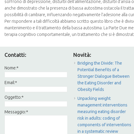
soffrono di depressione, disturbi dell’alimentazione, disturbi d’ansi
anche dimostrato che la presenza di bassa autostima ostacola il tratta
possibilità di cambiare, influenzando negativamente l’adesione alla cur
Per rispondere a tali difficoltà abbiamo scritto questo libro che è diviso
mantenimento e il trattamento della bassa autostima. La Parte Due met
terapia cognitivo comportamentale, un trattamento che si è dimostrat
Contatti:
Novità:
Bridging the Divide: The
Nome:
*
Potential Benefits of a
Stronger Dialogue Between
Email:
*
the Eating Disorder and
Obesity Fields
Oggetto:
*
Unpacking weight
management interventions
measuring eating disorder
Messaggio:
*
risk in adults: coding of
components of interventions
in a systematic review