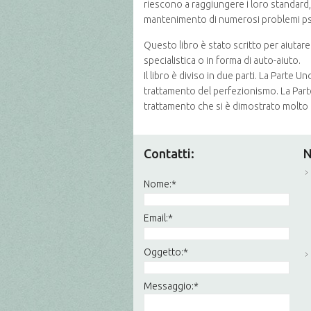
riescono a raggiungere i loro standard,
mantenimento di numerosi problemi psicol
Questo libro è stato scritto per aiuta
specialistica o in forma di auto-aiuto.
Il libro è diviso in due parti. La Parte U
trattamento del perfezionismo. La Part
trattamento che si è dimostrato molto 
Contatti:
N
Nome:
*
Email:
*
Oggetto:
*
Messaggio:
*