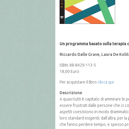
Un programma basato sulla terapia
Riccardo Dalle Grave, Laura De Koli
ISBN: 88-8429-113-5
18,00 Euro
Per acquistare il libro
clicca qui
Descrizione
A quasi tutti è capitato di ammirare le
essere frustrati dalle persone che ci 
aspetti coesistono in modo drammatico
loro standard esigenti; dall’altra, per 
che fanno perdere tempo, e spesso pr