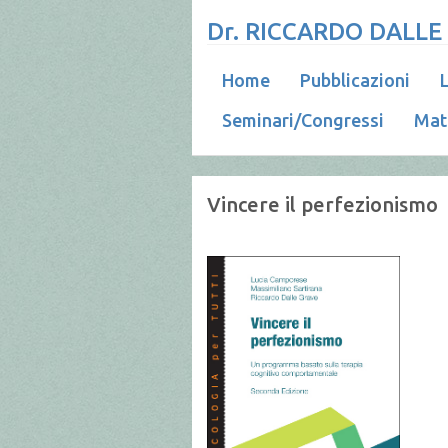
Dr. RICCARDO DALLE
Home
Pubblicazioni
L
Seminari/Congressi
Mat
Vincere il perfezionismo