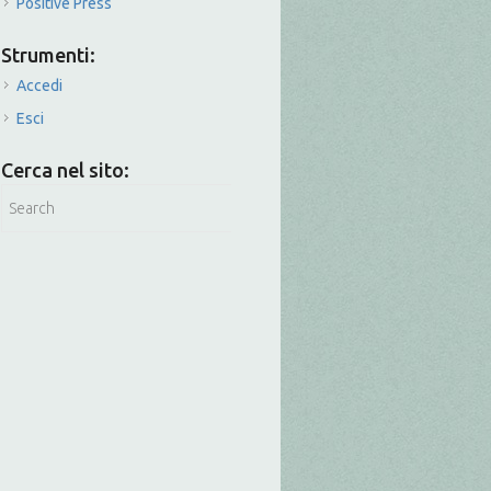
Positive Press
Strumenti:
Accedi
Esci
Cerca nel sito: