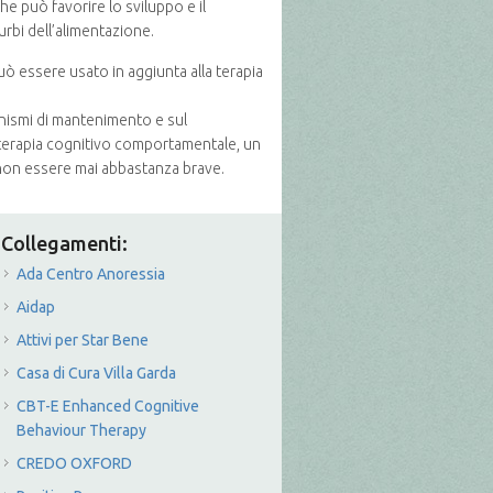
e può favorire lo sviluppo e il
urbi dell’alimentazione.
ò essere usato in aggiunta alla terapia
ccanismi di mantenimento e sul
 terapia cognitivo comportamentale, un
 non essere mai abbastanza brave.
Collegamenti:
Ada Centro Anoressia
Aidap
Attivi per Star Bene
Casa di Cura Villa Garda
CBT-E Enhanced Cognitive
Behaviour Therapy
CREDO OXFORD