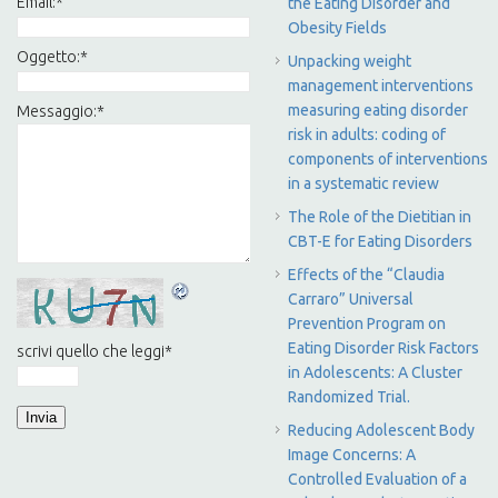
Email:
*
the Eating Disorder and
Obesity Fields
Oggetto:
*
Unpacking weight
management interventions
measuring eating disorder
Messaggio:
*
risk in adults: coding of
components of interventions
in a systematic review
The Role of the Dietitian in
CBT-E for Eating Disorders
Effects of the “Claudia
Carraro” Universal
Prevention Program on
Eating Disorder Risk Factors
scrivi quello che leggi
*
in Adolescents: A Cluster
Randomized Trial.
Reducing Adolescent Body
Image Concerns: A
Controlled Evaluation of a