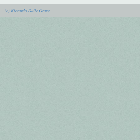
(c) Riccardo Dalle Grave