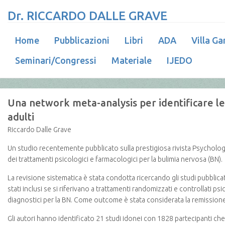
Dr. RICCARDO DALLE GRAVE
Home
Pubblicazioni
Libri
ADA
Villa Ga
Seminari/Congressi
Materiale
IJEDO
Una network meta-analysis per identificare le 
adulti
Riccardo Dalle Grave
Un studio recentemente pubblicato sulla prestigiosa rivista Psycholog
dei trattamenti psicologici e farmacologici per la bulimia nervosa (BN).
La revisione sistematica è stata condotta ricercando gli studi pubblicat
stati inclusi se si riferivano a trattamenti randomizzati e controllati ps
diagnostici per la BN. Come outcome è stata considerata la remissione 
Gli autori hanno identificato 21 studi idonei con 1828 partecipanti che h