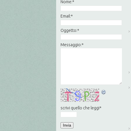
Nome:
*
Email:
*
Oggetto:
*
Messaggio:
*
scrivi quello che leggi
*