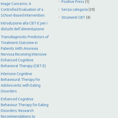
Positive Press
(1)
Image Concerns: A
Controlled Evaluation of a
Senza categoria
(39)
School-Based Intervention.
Strumenti CBT
(4)
Introduzione alla CBT-E per i
disturbi dell’alimentazione
Transdiagnostic Predictors of
Treatment Outcome in
Patients With Anorexia
Nervosa Receiving Intensive
Enhanced Cognitive
Behavioral Therapy (CBT-E)
Intensive Cognitive
Behavioural Therapy for
Adolescents with Eating
Disorders
Enhanced Cognitive
Behaviour Therapy for Eating
Disorders: Research
Recommendations to