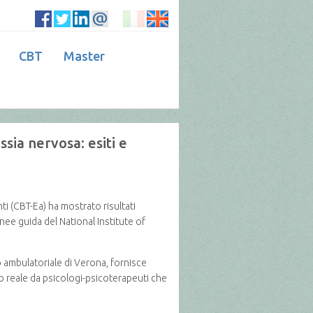
CBT
Master
sia nervosa: esiti e
ti (CBT-Ea) ha mostrato risultati
inee guida del National Institute of
o ambulatoriale di Verona, fornisce
do reale da psicologi-psicoterapeuti che