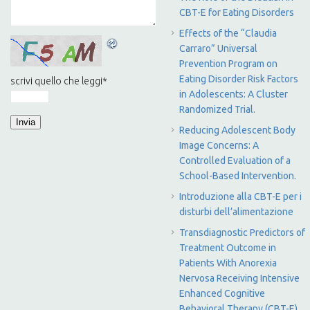
CBT-E for Eating Disorders
Effects of the “Claudia
Carraro” Universal
Prevention Program on
Eating Disorder Risk Factors
scrivi quello che leggi
*
in Adolescents: A Cluster
Randomized Trial.
Reducing Adolescent Body
Image Concerns: A
Controlled Evaluation of a
School-Based Intervention.
Introduzione alla CBT-E per i
disturbi dell’alimentazione
Transdiagnostic Predictors of
Treatment Outcome in
Patients With Anorexia
Nervosa Receiving Intensive
Enhanced Cognitive
Behavioral Therapy (CBT-E)