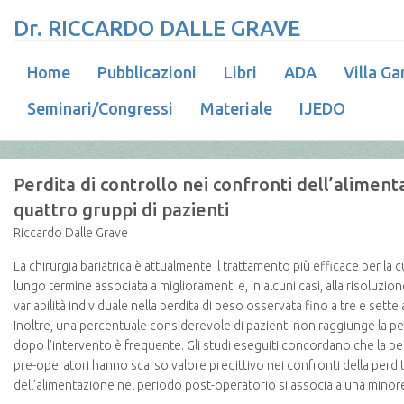
Dr. RICCARDO DALLE GRAVE
Home
Pubblicazioni
Libri
ADA
Villa Ga
Seminari/Congressi
Materiale
IJEDO
Perdita di controllo nei confronti dell’alimen
quattro gruppi di pazienti
Riccardo Dalle Grave
La chirurgia bariatrica è attualmente il trattamento più efficace per la 
lungo termine associata a miglioramenti e, in alcuni casi, alla risoluzi
variabilità individuale nella perdita di peso osservata fino a tre e sett
Inoltre, una percentuale considerevole di pazienti non raggiunge la per
dopo l’intervento è frequente. Gli studi eseguiti concordano che la per
pre-operatori hanno scarso valore predittivo nei confronti della perdita
dell’alimentazione nel periodo post-operatorio si associa a una mino