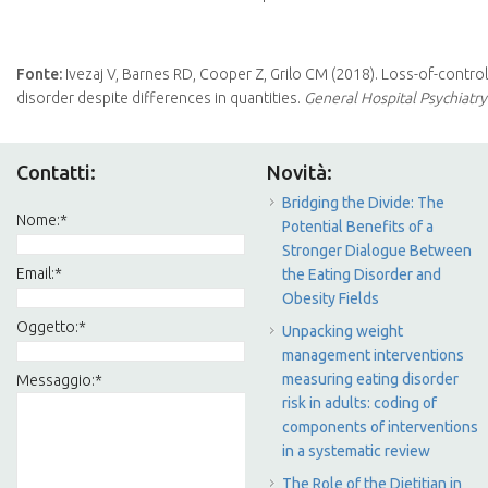
Fonte:
Ivezaj V, Barnes RD, Cooper Z, Grilo CM (2018). Loss-of-control
disorder despite differences in quantities.
General Hospital Psychiatr
Contatti:
Novità:
Bridging the Divide: The
Nome:
*
Potential Benefits of a
Stronger Dialogue Between
Email:
*
the Eating Disorder and
Obesity Fields
Oggetto:
*
Unpacking weight
management interventions
measuring eating disorder
Messaggio:
*
risk in adults: coding of
components of interventions
in a systematic review
The Role of the Dietitian in