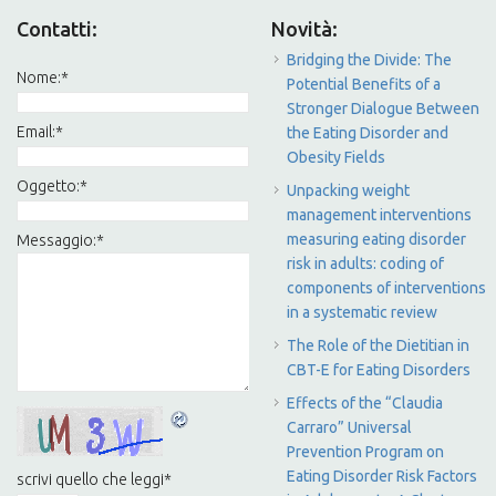
Contatti:
Novità:
Bridging the Divide: The
Nome:
*
Potential Benefits of a
Stronger Dialogue Between
Email:
*
the Eating Disorder and
Obesity Fields
Oggetto:
*
Unpacking weight
management interventions
measuring eating disorder
Messaggio:
*
risk in adults: coding of
components of interventions
in a systematic review
The Role of the Dietitian in
CBT-E for Eating Disorders
Effects of the “Claudia
Carraro” Universal
Prevention Program on
Eating Disorder Risk Factors
scrivi quello che leggi
*