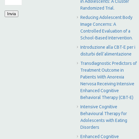
in Adolescents: A Cluster
Randomized Trial.
Reducing Adolescent Body
Image Concerns: A
Controlled Evaluation of a
School-Based Intervention.
Introduzione alla CBT-E per i
disturbi dell’alimentazione
Transdiagnostic Predictors of
Treatment Outcome in
Patients With Anorexia
Nervosa Receiving Intensive
Enhanced Cognitive
Behavioral Therapy (CBT-E)
Intensive Cognitive
Behavioural Therapy for
Adolescents with Eating
Disorders
Enhanced Cognitive