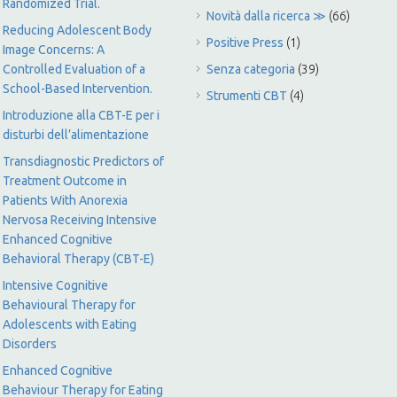
Randomized Trial.
Novità dalla ricerca ≫
(66)
Reducing Adolescent Body
Positive Press
(1)
Image Concerns: A
Controlled Evaluation of a
Senza categoria
(39)
School-Based Intervention.
Strumenti CBT
(4)
Introduzione alla CBT-E per i
disturbi dell’alimentazione
Transdiagnostic Predictors of
Treatment Outcome in
Patients With Anorexia
Nervosa Receiving Intensive
Enhanced Cognitive
Behavioral Therapy (CBT-E)
Intensive Cognitive
Behavioural Therapy for
Adolescents with Eating
Disorders
Enhanced Cognitive
Behaviour Therapy for Eating