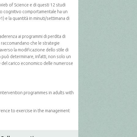
Web of Science e di questi 12 studi
amento cognitivo comportamentale ha un
1) e la quantità in minuti/settimana di
’aderenza ai programmi di perdita di
ti, raccomandano che le strategie
averso la modificazione dello stile di
za può determinare, infatti, non solo un
 e del carico economico delle numerose
intervention programmes in adults with
herence to exercise in the management