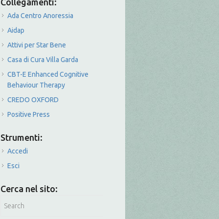
Collegamenti:
Ada Centro Anoressia
Aidap
Attivi per Star Bene
Casa di Cura Villa Garda
CBT-E Enhanced Cognitive
Behaviour Therapy
CREDO OXFORD
Positive Press
Strumenti:
Accedi
Esci
Cerca nel sito: