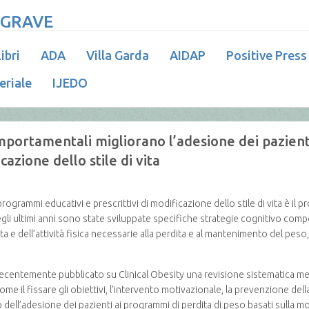
 GRAVE
ibri
ADA
Villa Garda
AIDAP
Positive Press
eriale
IJEDO
mportamentali migliorano l’adesione dei pazient
cazione dello stile di vita
programmi educativi e prescrittivi di modificazione dello stile di vita è il
Negli ultimi anni sono state sviluppate specifiche strategie cognitivo com
ta e dell’attività fisica necessarie alla perdita e al mantenimento del peso
 recentemente pubblicato su Clinical Obesity una revisione sistematica me
e il fissare gli obiettivi, l’intervento motivazionale, la prevenzione della
ll’adesione dei pazienti ai programmi di perdita di peso basati sulla modi