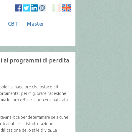
CBT
Master
i ai programmi di perdita
 problema maggiore che ostacola il
portamentali per migliorare l’adesione
, ma lo loro efficacia non era mai stata
ta-analitica per determinare se alcune
 ricaduta e la ristrutturazione
ficazione dello stile di vita. La