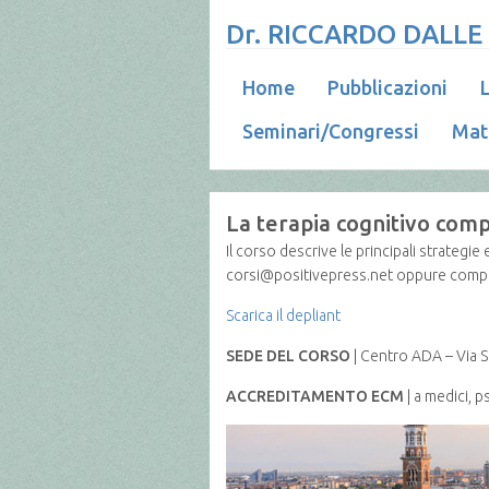
Dr. RICCARDO DALLE
Home
Pubblicazioni
L
Seminari/Congressi
Mat
La terapia cognitivo com
Il corso descrive le principali strategi
corsi@positivepress.net oppure compil
Scarica il depliant
SEDE DEL CORSO
| Centro ADA – Via 
ACCREDITAMENTO ECM
| a medici, ps