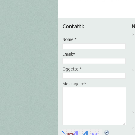
Contatti:
N
Nome:
*
Email:
*
Oggetto:
*
Messaggio:
*