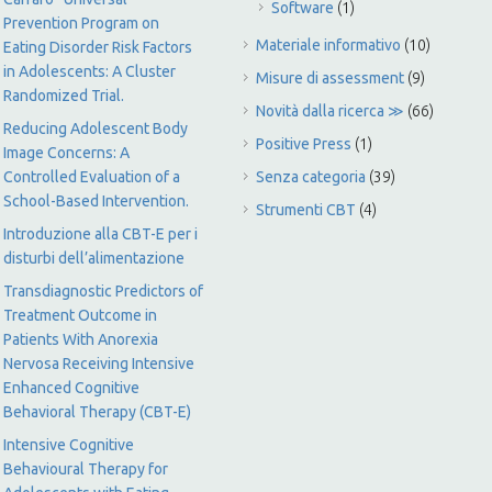
Software
(1)
Prevention Program on
Materiale informativo
(10)
Eating Disorder Risk Factors
in Adolescents: A Cluster
Misure di assessment
(9)
Randomized Trial.
Novità dalla ricerca ≫
(66)
Reducing Adolescent Body
Positive Press
(1)
Image Concerns: A
Controlled Evaluation of a
Senza categoria
(39)
School-Based Intervention.
Strumenti CBT
(4)
Introduzione alla CBT-E per i
disturbi dell’alimentazione
Transdiagnostic Predictors of
Treatment Outcome in
Patients With Anorexia
Nervosa Receiving Intensive
Enhanced Cognitive
Behavioral Therapy (CBT-E)
Intensive Cognitive
Behavioural Therapy for