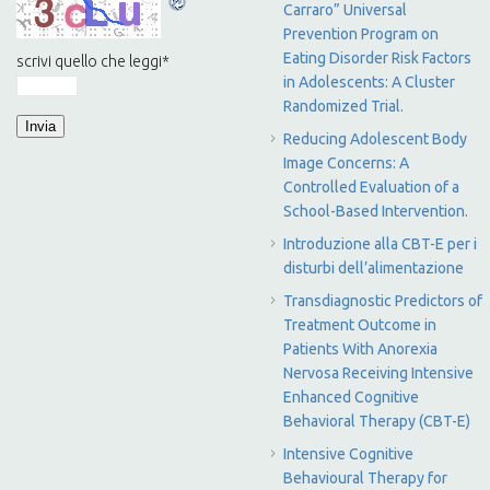
Carraro” Universal
Prevention Program on
Eating Disorder Risk Factors
scrivi quello che leggi
*
in Adolescents: A Cluster
Randomized Trial.
Reducing Adolescent Body
Image Concerns: A
Controlled Evaluation of a
School-Based Intervention.
Introduzione alla CBT-E per i
disturbi dell’alimentazione
Transdiagnostic Predictors of
Treatment Outcome in
Patients With Anorexia
Nervosa Receiving Intensive
Enhanced Cognitive
Behavioral Therapy (CBT-E)
Intensive Cognitive
Behavioural Therapy for