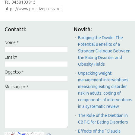
Tel. 0458103915
https://www.positivepress.net
Contatti:
Novità:
Bridging the Divide: The
Nome:
*
Potential Benefits of a
Stronger Dialogue Between
Email:
*
the Eating Disorder and
Obesity Fields
Oggetto:
*
Unpacking weight
management interventions
measuring eating disorder
Messaggio:
*
risk in adults: coding of
components of interventions
in a systematic review
The Role of the Dietitian in
CBT-E for Eating Disorders
Effects of the “Claudia