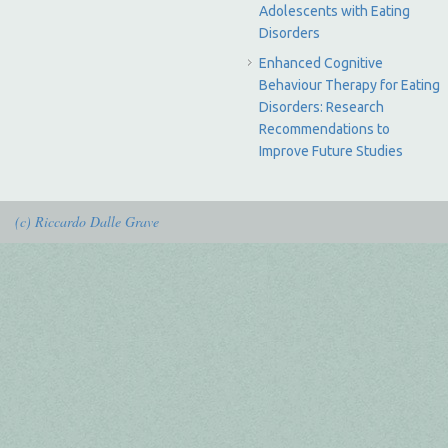
Adolescents with Eating
Disorders
Enhanced Cognitive
Behaviour Therapy for Eating
Disorders: Research
Recommendations to
Improve Future Studies
(c) Riccardo Dalle Grave