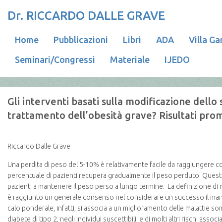
Dr. RICCARDO DALLE GRAVE
Home
Pubblicazioni
Libri
ADA
Villa Ga
Seminari/Congressi
Materiale
IJEDO
Gli interventi basati sulla modificazione dello 
trattamento dell’obesità grave? Risultati p
Riccardo Dalle Grave
Una perdita di peso del 5-10% è relativamente facile da raggiungere con
percentuale di pazienti recupera gradualmente il peso perduto. Questo d
pazienti a mantenere il peso perso a lungo termine. La definizione di 
è raggiunto un generale consenso nel considerare un successo il man
calo ponderale, infatti, si associa a un miglioramento delle malattie s
diabete di tipo 2, negli individui suscettibili, e di molti altri rischi associa