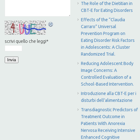
The Role of the Dietitian in
CBT-E for Eating Disorders
Effects of the “Claudia
Carraro” Universal
Prevention Program on
Eating Disorder Risk Factors
scrivi quello che leggi
*
in Adolescents: A Cluster
Randomized Trial.
Reducing Adolescent Body
Image Concerns: A
Controlled Evaluation of a
School-Based Intervention.
Introduzione alla CBT-E per i
disturbi dell’alimentazione
Transdiagnostic Predictors of
Treatment Outcome in
Patients With Anorexia
Nervosa Receiving Intensive
Enhanced Cognitive